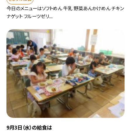
今日のメニューはソフトめん 牛乳 野菜あんかけめん チキン
ナゲット フルーツゼリ...
9月3日（水）の給食は