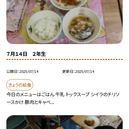
７月１４日 ２年生
公開日
2025/07/14
更新日
2025/07/14
きょうの給食
今日のメニューはごはん 牛乳 トックスープ シイラのチリソ
ースかけ 豚肉とキャベ...