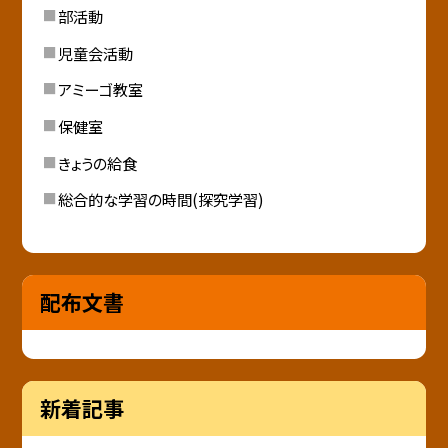
部活動
児童会活動
アミーゴ教室
保健室
きょうの給食
総合的な学習の時間(探究学習)
配布文書
新着記事