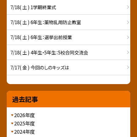
7/18( 土 ) 1学期終業式
7/18( 土 ) 6年生：薬物乱用防止教室
7/18( 土 ) 6年生：選挙出前授業
7/18( 土 ) 4年生・5年生：5校合同交流会
7/17( 金 ) 今回のしのキッズは
過去記事
2026年度
2025年度
2024年度