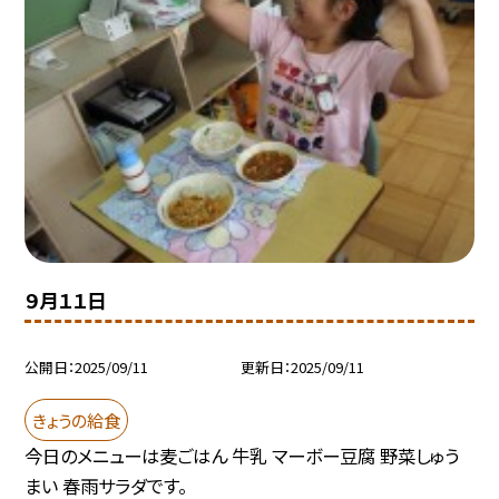
９月１１日
公開日
2025/09/11
更新日
2025/09/11
きょうの給食
今日のメニューは麦ごはん 牛乳 マーボー豆腐 野菜しゅう
まい 春雨サラダです。