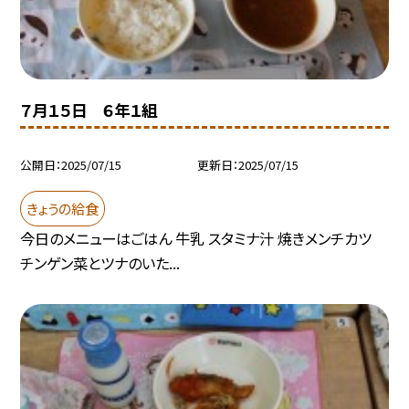
７月１５日 ６年１組
公開日
2025/07/15
更新日
2025/07/15
きょうの給食
今日のメニューはごはん 牛乳 スタミナ汁 焼きメンチカツ
チンゲン菜とツナのいた...