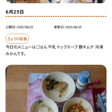
６月２５日
公開日
2025/06/25
更新日
2025/06/25
きょうの給食
今日のメニューはごはん 牛乳 トックスープ 豚キムチ 冷凍
みかんです。