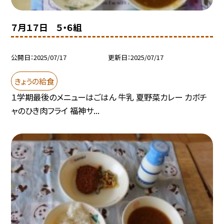
７月１７日 ５・６組
公開日
2025/07/17
更新日
2025/07/17
きょうの給食
１学期最後のメニューはごはん 牛乳 夏野菜カレー カボチ
ャのひき肉フライ 福神サ...