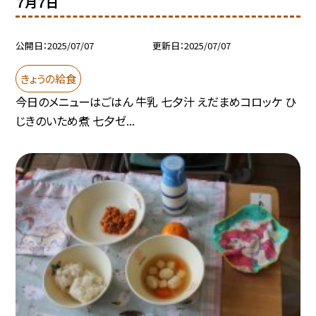
７月７日
公開日
2025/07/07
更新日
2025/07/07
きょうの給食
今日のメニューはごはん 牛乳 七夕汁 えだまめコロッケ ひ
じきのいため煮 七夕ゼ...