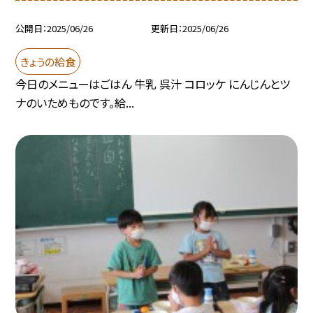
公開日
2025/06/26
更新日
2025/06/26
きょうの給食
今日のメニューはごはん 牛乳 呉汁 コロッケ にんじんとツ
ナのいためものです。給...