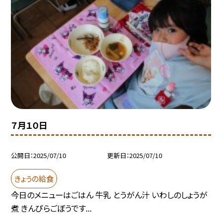
７月１０日
公開日
2025/07/10
更新日
2025/07/10
きょうの給食
今日のメニューはごはん 牛乳 とうがん汁 いわしのしょうが
煮 きんぴらごぼうです...