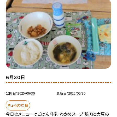
６月３０日
公開日
2025/06/30
更新日
2025/06/30
きょうの給食
今日のメニューはごはん 牛乳 わかめスープ 鶏肉と大豆の