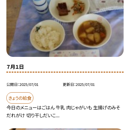
７月１日
公開日
2025/07/01
更新日
2025/07/01
きょうの給食
今日のメニューはごはん 牛乳 肉じゃがいも 生揚げのみそ
だれがけ 切り干しだいこ...