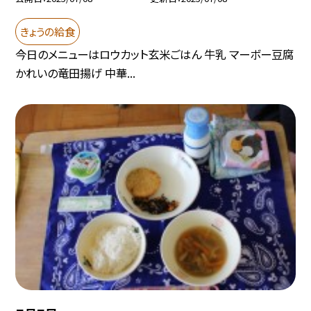
きょうの給食
今日のメニューはロウカット玄米ごはん 牛乳 マーボー豆腐
かれいの竜田揚げ 中華...