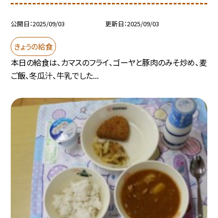
公開日
2025/09/03
更新日
2025/09/03
きょうの給食
本日の給食は、カマスのフライ、ゴーヤと豚肉のみそ炒め、麦
ご飯、冬瓜汁、牛乳でした...