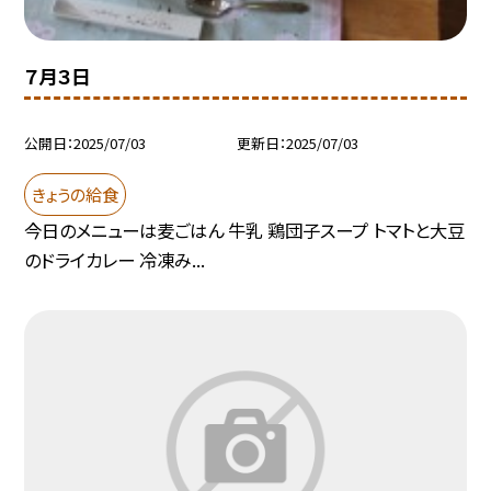
７月３日
公開日
2025/07/03
更新日
2025/07/03
きょうの給食
今日のメニューは麦ごはん 牛乳 鶏団子スープ トマトと大豆
のドライカレー 冷凍み...