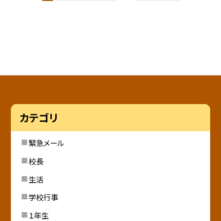
カテゴリ
緊急メール
校長
生活
学校行事
１年生