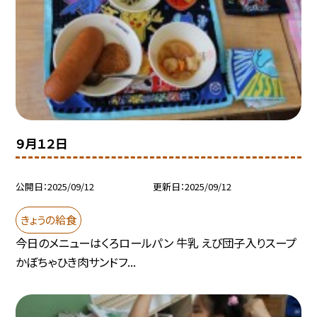
９月１２日
公開日
2025/09/12
更新日
2025/09/12
きょうの給食
今日のメニューはくろロールパン 牛乳 えび団子入りスープ
かぼちゃひき肉サンドフ...