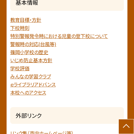
基本情報
教育目標・方針
下校時刻
特別警報発令時における児童の登下校について
警報時の対応(台風等)
篠岡小学校の歴史
いじめ防止基本方針
学校評価
みんなの学習クラブ
ｅライブラリアドバンス
本校へのアクセス
外部リンク
リンク集（市内ホームページ等）