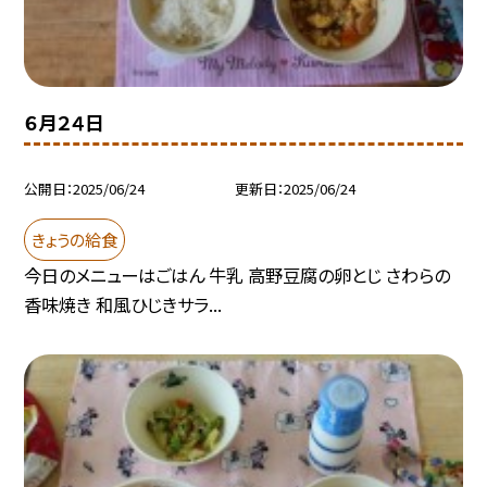
６月２４日
公開日
2025/06/24
更新日
2025/06/24
きょうの給食
今日のメニューはごはん 牛乳 高野豆腐の卵とじ さわらの
香味焼き 和風ひじきサラ...