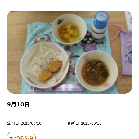
９月１０日
公開日
2025/09/10
更新日
2025/09/10
きょうの給食