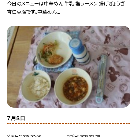
今日のメニューは中華めん 牛乳 塩ラーメン 揚げぎょうざ
杏仁豆腐です。中華めん...
７月８日
公開日
2025/07/08
更新日
2025/07/08