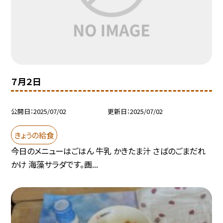
７月２日
公開日
2025/07/02
更新日
2025/07/02
きょうの給食
今日のメニューはごはん 牛乳 かきたま汁 さばのごまだれ
かけ 海藻サラダです。画...