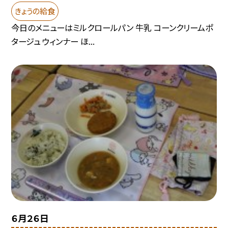
きょうの給食
今日のメニューはミルクロールパン 牛乳 コーンクリームポ
タージュ ウィンナー ほ...
６月２６日