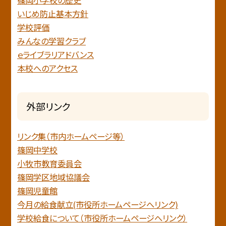
いじめ防止基本方針
学校評価
みんなの学習クラブ
ｅライブラリアドバンス
本校へのアクセス
外部リンク
リンク集（市内ホームページ等）
篠岡中学校
小牧市教育委員会
篠岡学区地域協議会
篠岡児童館
今月の給食献立(市役所ホームページへリンク)
学校給食について（市役所ホームページへリンク）