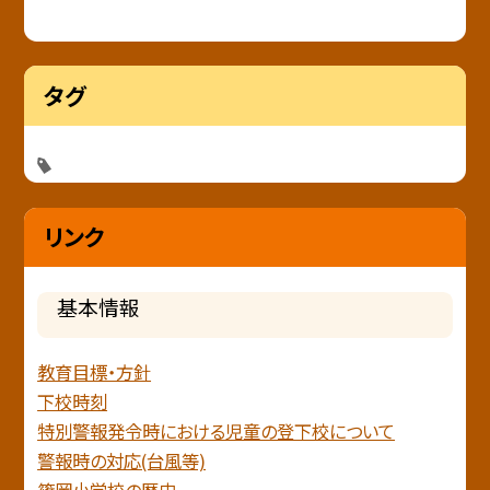
タグ
リンク
基本情報
教育目標・方針
下校時刻
特別警報発令時における児童の登下校について
警報時の対応(台風等)
篠岡小学校の歴史