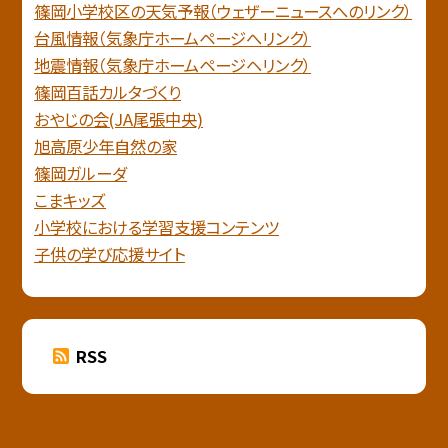
篠岡小学校区の天気予報（ウェザーニュースへのリンク）
台風情報（気象庁ホームページへリンク）
地震情報（気象庁ホームページヘリンク）
篠岡百話カルタづくり
おやじの会(JA尾張中央)
旭高原少年自然の家
篠岡ガルーダ
こまキッズ
小学校における学習支援コンテンツ
子供の学び応援サイト
RSS