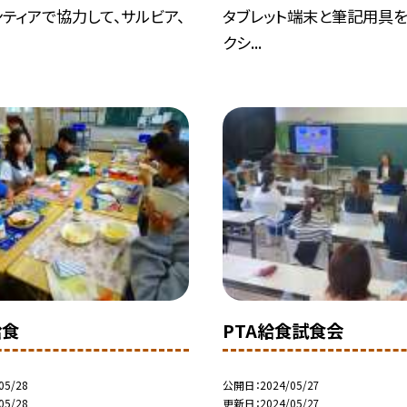
ティアで協力して、サルビア、
タブレット端末と筆記用具を
クシ...
給食
PTA給食試食会
05/28
公開日
2024/05/27
05/28
更新日
2024/05/27