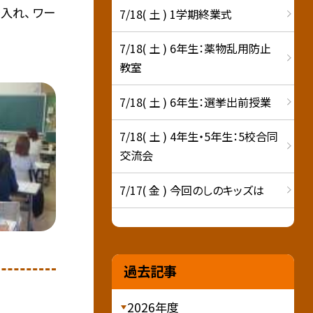
入れ、 ワー
7/18( 土 ) 1学期終業式
7/18( 土 ) 6年生：薬物乱用防止
教室
7/18( 土 ) 6年生：選挙出前授業
7/18( 土 ) 4年生・5年生：5校合同
交流会
7/17( 金 ) 今回のしのキッズは
過去記事
2026年度