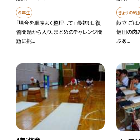
６年生
きょうの給
「場合を順序よく整理して」 最初は、復
献立 ごは
習問題から入り、まとめのチャレンジ問
信田の肉
題に挑...
ぶあ...