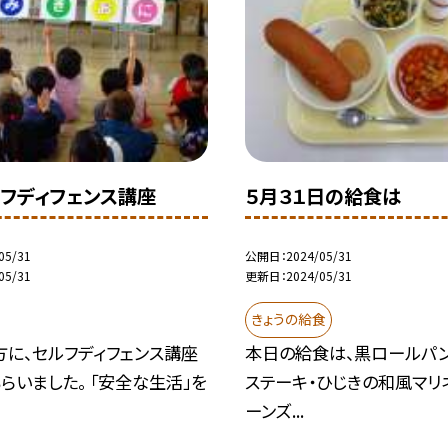
ルフディフェンス講座
５月３１日の給食は
05/31
公開日
2024/05/31
05/31
更新日
2024/05/31
きょうの給食
方に、セルフディフェンス講座
本日の給食は、黒ロールパン
らいました。 「安全な生活」を
ステーキ・ひじきの和風マリ
ーンズ...