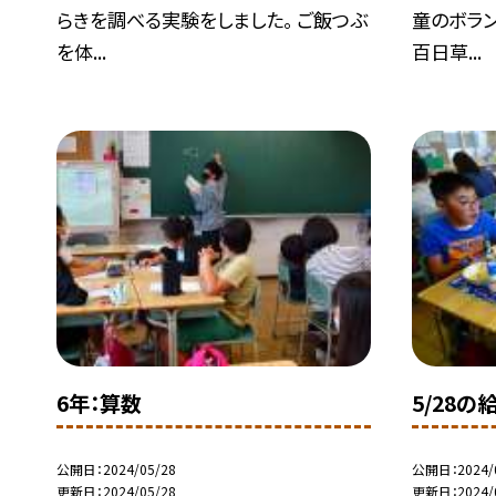
らきを調べる実験をしました。 ご飯つぶ
童のボラン
を体...
百日草...
6年：算数
5/28の
公開日
2024/05/28
公開日
2024/
更新日
2024/05/28
更新日
2024/