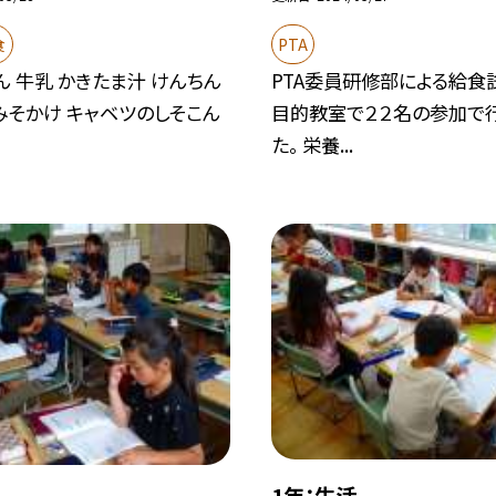
食
PTA
ん 牛乳 かきたま汁 けんちん
PTA委員研修部による給食
みそかけ キャベツのしそこん
目的教室で２２名の参加で
た。 栄養...