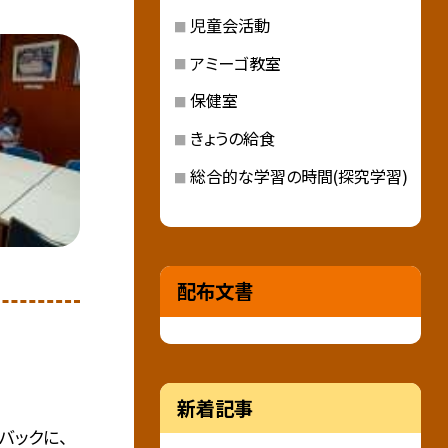
児童会活動
アミーゴ教室
保健室
きょうの給食
総合的な学習の時間(探究学習)
配布文書
新着記事
バックに、