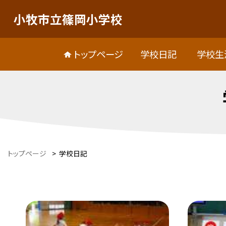
小牧市立篠岡小学校
トップページ
学校日記
学校生
トップページ
>
学校日記