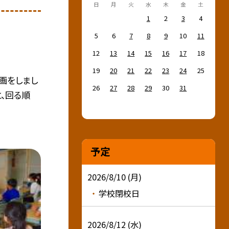
日
月
火
水
木
金
土
1
2
3
4
5
6
7
8
9
10
11
12
13
14
15
16
17
18
19
20
21
22
23
24
25
画をしまし
26
27
28
29
30
31
と、回る順
予定
2026/8/10 (月)
学校閉校日
2026/8/12 (水)